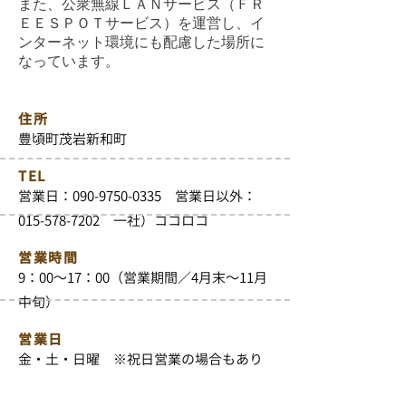
また、公衆無線ＬＡＮサービス（ＦＲ
ＥＥＳＰＯＴサービス）を運営し、イ
ンターネット環境にも配慮した場所に
なっています。
住所
豊頃町茂岩新和町
TEL
営業日：090-9750-0335 営業日以外：
015-578-7202 一社）ココロコ
営業時間
9：00～17：00（営業期間／4月末～11月
中旬）
営業日
金・土・日曜 ※祝日営業の場合もあり