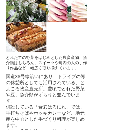
とれたての野菜をはじめとした農畜産物、魚
介類はもちろん、スイーツや町内の人の手作
り作品など、幅広く取り揃えています。
国道38号線沿いにあり、ドライブの際
の休憩所としても活用されている、と
よころ物産直売所。豊頃でとれた野菜
や豆、魚介類がずらりと並んでいま
す。
併設している「食彩はるにれ」では、
手打ちそばやホッキカレーなど、地元
産を中心とした手づくり料理が楽しめ
ます。