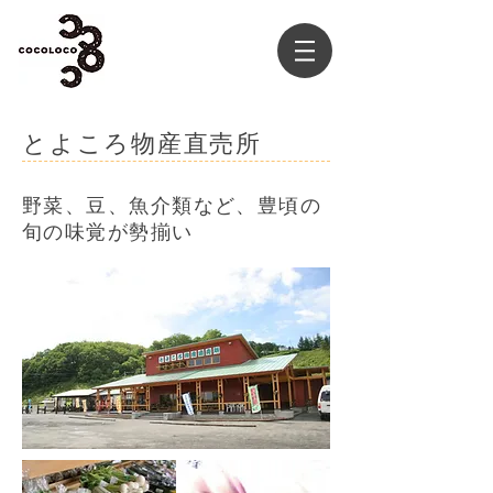
とよころ物産直売所
野菜、豆、魚介類など、豊頃の
旬の味覚が勢揃い