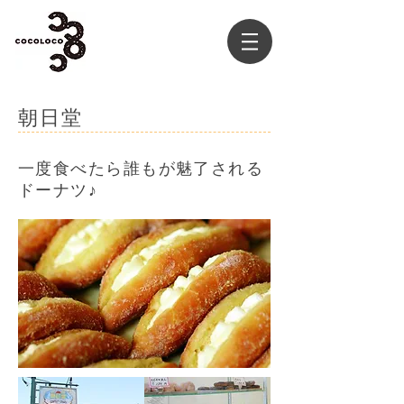
朝日堂
一度食べたら誰もが魅了される
ドーナツ♪